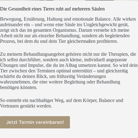
Die Gesundheit eines Tieres ruht auf mehreren Säulen
Bewegung, Ernährung, Haltung und emotionale Balance. Alle wirken
aufeinander ein – und wenn eine Säule ins Ungleichgewicht gerät,
zeigt sich das im gesamten Organismus. Darum verstehe ich meine
Arbeit nicht nur als einzelne Behandlung, sondern als begleitenden
Prozess, bei dem du und dein Tier gleichermaßen profitieren.
Zu meinem Behandlungsangebot gehören nicht nur die Therapien, die
ich selbst durchführe, sondern auch kleine, individuell angepasste
Übungen und Impulse, die du im Alltag umsetzen kannst. So wird dein
Tier zwischen den Terminen optimal unterstützt – und gleichzeitig
schärfst du deinen Blick, um frühzeitig Veränderungen
wahrzunehmen, die eine weitere Begleitung oder Behandlung
benötigen könnten.
So entsteht ein nachhaltiger Weg, auf dem Körper, Balance und
Vertrauen gestärkt werden.
Jetzt Termin vereinbaren!