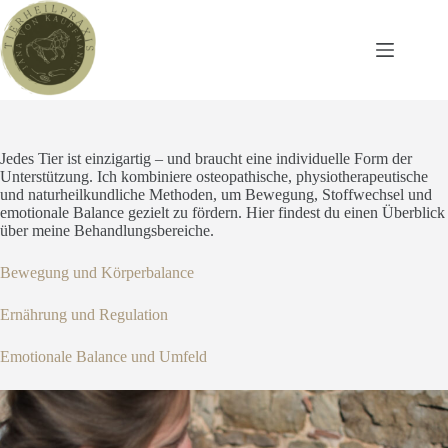
Zum
Inhalt
springen
Jedes Tier ist einzigartig – und braucht eine individuelle Form der
Unterstützung. Ich kombiniere osteopathische, physiotherapeutische
und naturheilkundliche Methoden, um Bewegung, Stoffwechsel und
emotionale Balance gezielt zu fördern. Hier findest du einen Überblick
über meine Behandlungsbereiche.
Bewegung und Körperbalance
Ernährung und Regulation
Emotionale Balance und Umfeld