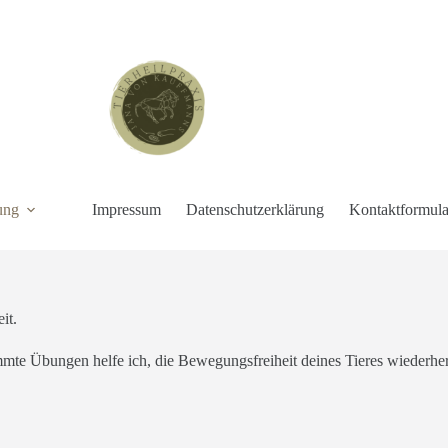
ung
Impressum
Datenschutzerklärung
Kontaktformula
it.
immte Übungen helfe ich, die Bewegungsfreiheit deines Tieres wiederher