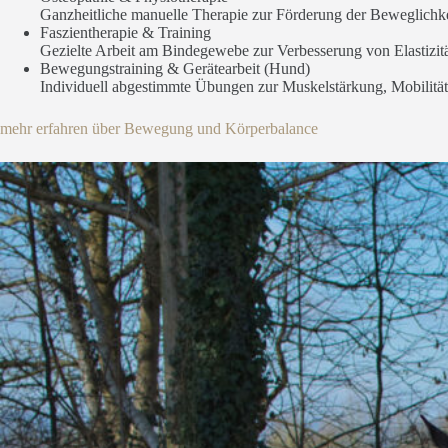
Ganzheitliche manuelle Therapie zur Förderung der Beweglichk
Faszientherapie & Training
Gezielte Arbeit am Bindegewebe zur Verbesserung von Elastizi
Bewegungstraining & Gerätearbeit (Hund)
Individuell abgestimmte Übungen zur Muskelstärkung, Mobilität 
mehr erfahren über Bewegung und Körperbalance